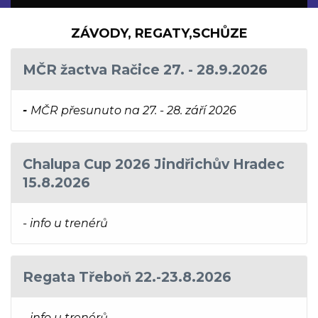
ZÁVODY, REGATY,SCHŮZE
MČR žactva Račice 27. - 28.9.2026
-
MČR přesunuto na 27. - 28. září 2026
Chalupa Cup 2026 Jindřichův Hradec
15.8.2026
- info u trenérů
Regata Třeboň 22.-23.8.2026
- info u trenérů