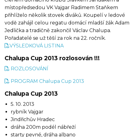
místopředsedou VK Vajgar Radimem Staňkem
přihlíželo několik stovek diváků. Koupelí v ledové
vodě zahájil celou regatu domácí mladší žák Adam
Jedlička a tradičně zakončil Václav Chalupa.
Pořadatelé se už těší za rok na 22. ročník.
VÝSLEDKOVÁ LISTINA
Chalupa Cup 2013 rozlosován !!!
ROZLOSOVÁNÍ
PROGRAM Chalupa Cup 2013
Chalupa Cup 2013
5. 10. 2013
rybník Vajgar
Jindřichův Hradec
dráha 200m podél nábřeží
starty pevné, dráha albano