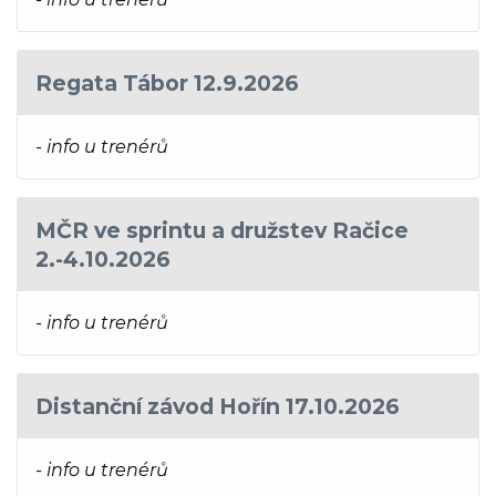
Regata Tábor 12.9.2026
- info u trenérů
MČR ve sprintu a družstev Račice
2.-4.10.2026
- info u trenérů
Distanční závod Hořín 17.10.2026
- info u trenérů