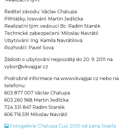
Ředitel závodu: Václav Chalupa
Přihlášky, losování: Martin Jedlička
Realizační tým: vedoucí Bc. Radim Staněk
Technické zabezpečení: Miloslav Navrátil
Ubytování: Ing. Kamila Navrátilová
Rozhodčí: Pavel Sova
Žádosti o ubytování nejpozději do 20. 9. 2011 na
vybor@vkvajgar.cz
Podrobné informace na www.vkvajgar.cz nebo na
telefonu:
603 877 007 Václav Chalupa
603 260 968 Martin Jedlička
724 331 847 Radim Staněk
606 716 591 Miloslav Navrátil
Fotogalerie Chalupa Cup 2010 od pana Josefa