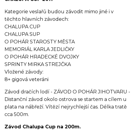
Kategorie veslařů budou závodit mimo jiné i v
těchto hlavních závodech:
CHALUPA CUP
CHALUPA SUP
O POHÁR STAROSTY MĚSTA
MEMORIÁL KARLA JEDLIČKY
O POHÁR HRADECKÉ DVOJKY
SPRINTY MIRKA STREJČKA
Vložené závody:
8+ gigová veteráni
Závod dračích lodí - ZÁVOD O POHÁR JIHOTVARU -
Distanční závod okolo ostrova se startem a cílem u
plata na nábřeží. Vítězí nejrychlejší čas. Délka tratě
cca 500m.
Závod Chalupa Cup na 200m.