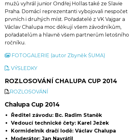
mužů vyhrál junior Ondřej Hollas také ze Slavie
Praha. Domácí reprezentanti vybojovali nespočet
prvních i druhých míst. Pořadatelé z VK Vajgar a
Václav Chalupa moc děkují všem závodníkům,
pořadatelům a hlavně všem partnerům letošního
ročníku.
FOTOGALERIE (autor Zbyněk ŠUMA)
VÝSLEDKY
ROZLOSOVÁNÍ CHALUPA CUP 2014
ROZLOSOVÁNÍ
Chalupa Cup 2014
Ředitel závodu: Bc. Radim Staněk
Vedoucí technické čety: Karel Ježek
Kormidelník dračí lodě: Václav Chalupa
Moderátor: Jan Navrátil