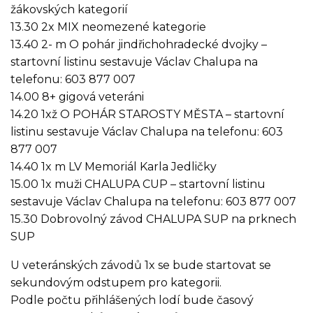
žákovských kategorií
13.30 2x MIX neomezené kategorie
13.40 2- m O pohár jindřichohradecké dvojky –
startovní listinu sestavuje Václav Chalupa na
telefonu: 603 877 007
14.00 8+ gigová veteráni
14.20 1xž O POHÁR STAROSTY MĚSTA – startovní
listinu sestavuje Václav Chalupa na telefonu: 603
877 007
14.40 1x m LV Memoriál Karla Jedličky
15.00 1x muži CHALUPA CUP – startovní listinu
sestavuje Václav Chalupa na telefonu: 603 877 007
15.30 Dobrovolný závod CHALUPA SUP na prknech
SUP
U veteránských závodů 1x se bude startovat se
sekundovým odstupem pro kategorii.
Podle počtu přihlášených lodí bude časový