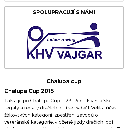
SPOLUPRACUJÍ S NÁMI
Chalupa cup
Chalupa Cup 2015
Tak a je po Chalupa Cupu. 23. Ročník veslařské
regaty a regaty dračích lodí se vydařil. Veliká účast
žákovských kategorií, zpestření závodů o
veteránské kategorie, vložené jízdy dračích lodí