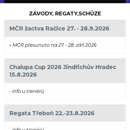
ZÁVODY, REGATY,SCHŮZE
MČR žactva Račice 27. - 28.9.2026
-
MČR přesunuto na 27. - 28. září 2026
Chalupa Cup 2026 Jindřichův Hradec
15.8.2026
- info u trenérů
Regata Třeboň 22.-23.8.2026
- info u trenérů