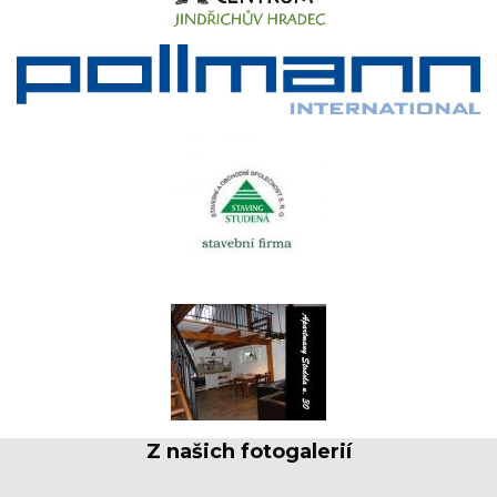
Z našich fotogalerií