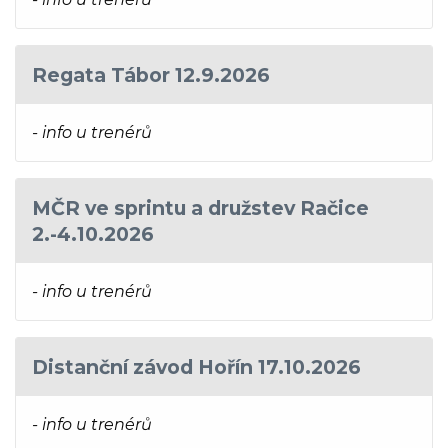
Regata Tábor 12.9.2026
- info u trenérů
MČR ve sprintu a družstev Račice
2.-4.10.2026
- info u trenérů
Distanční závod Hořín 17.10.2026
- info u trenérů