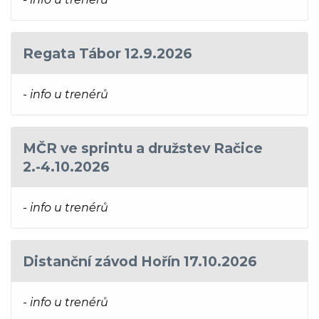
Regata Tábor 12.9.2026
- info u trenérů
MČR ve sprintu a družstev Račice
2.-4.10.2026
- info u trenérů
Distanční závod Hořín 17.10.2026
- info u trenérů