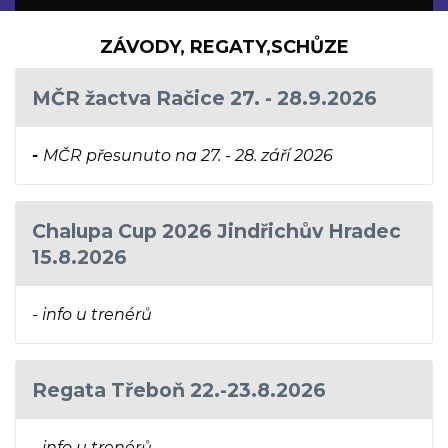
ZÁVODY, REGATY,SCHŮZE
MČR žactva Račice 27. - 28.9.2026
-
MČR přesunuto na 27. - 28. září 2026
Chalupa Cup 2026 Jindřichův Hradec
15.8.2026
- info u trenérů
Regata Třeboň 22.-23.8.2026
- info u trenérů