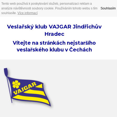
Tento web používá k poskytování služeb, personalizaci reklam a
analýze návštěvnosti soubory cookie. Používáním tohoto webu s tím
Souhlasím
souhlasíte.
Více informací
Veslařský klub VAJGAR Jindřichův
Hradec
Vítejte na stránkách nejstaršího
veslařského klubu v Čechách