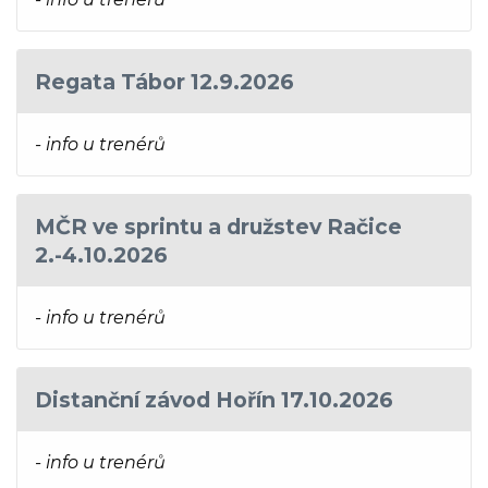
Regata Tábor 12.9.2026
- info u trenérů
MČR ve sprintu a družstev Račice
2.-4.10.2026
- info u trenérů
Distanční závod Hořín 17.10.2026
- info u trenérů