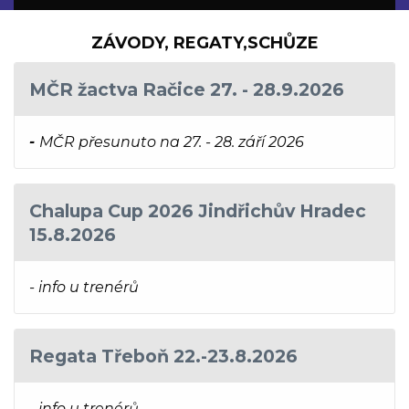
ZÁVODY, REGATY,SCHŮZE
MČR žactva Račice 27. - 28.9.2026
-
MČR přesunuto na 27. - 28. září 2026
Chalupa Cup 2026 Jindřichův Hradec
15.8.2026
- info u trenérů
Regata Třeboň 22.-23.8.2026
- info u trenérů