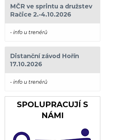
MČR ve sprintu a družstev
Račice 2.-4.10.2026
- info u trenérů
Distanční závod Hořín
17.10.2026
- info u trenérů
SPOLUPRACUJÍ S
NÁMI