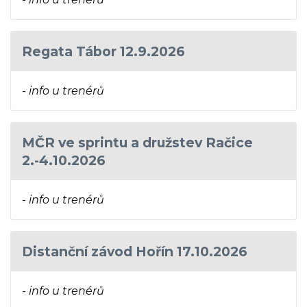
Regata Tábor 12.9.2026
- info u trenérů
MČR ve sprintu a družstev Račice
2.-4.10.2026
- info u trenérů
Distanční závod Hořín 17.10.2026
- info u trenérů