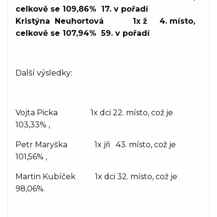
celkově se 109,86% 17. v pořadí
Kristýna Neuhortová 1x ž 4. místo,
celkově se 107,94% 59. v pořadí
Další výsledky:
Vojta Picka 1x dci 22. místo, což je
103,33% ,
Petr Maryška 1x jři 43. místo, což je
101,56% ,
Martin Kubíček 1x dci 32. místo, což je
98,06%.