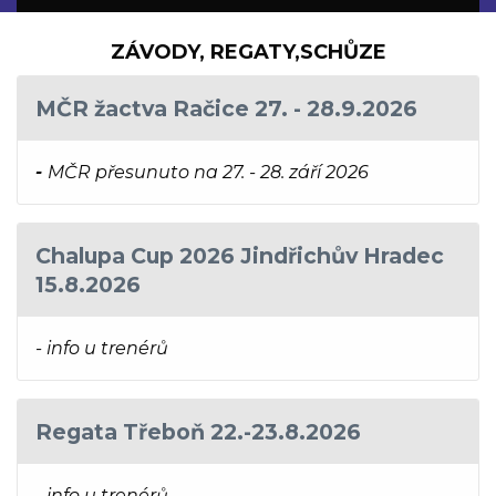
ZÁVODY, REGATY,SCHŮZE
MČR žactva Račice 27. - 28.9.2026
-
MČR přesunuto na 27. - 28. září 2026
Chalupa Cup 2026 Jindřichův Hradec
15.8.2026
- info u trenérů
Regata Třeboň 22.-23.8.2026
- info u trenérů