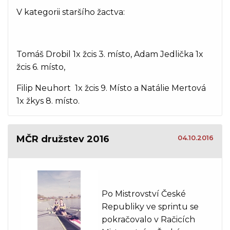
V kategorii staršího žactva:
Tomáš Drobil 1x žcis 3. místo, Adam Jedlička 1x
žcis 6. místo,
Filip Neuhort 1x žcis 9. Místo a Natálie Mertová
1x žkys 8. místo.
MČR družstev 2016
04.10.2016
Po Mistrovství České
Republiky ve sprintu se
pokračovalo v Račicích