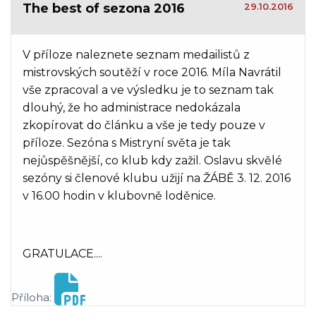
The best of sezona 2016
29.10.2016
V příloze naleznete seznam medailistů z
mistrovských soutěží v roce 2016. Míla Navrátil
vše zpracoval a ve výsledku je to seznam tak
dlouhý, že ho administrace nedokázala
zkopírovat do článku a vše je tedy pouze v
příloze. Sezóna s Mistryní světa je tak
nejůspěšnější, co klub kdy zažil. Oslavu skvělé
sezóny si členové klubu užijí na ŽÁBĚ 3. 12. 2016
v 16.00 hodin v klubovně loděnice.
GRATULACE....
Příloha: