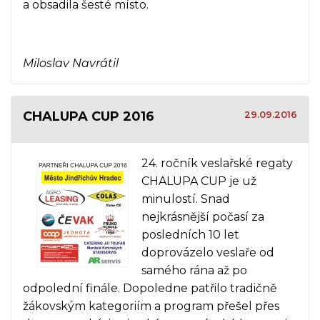
a obsadila šesté místo.
Miloslav Navrátil
CHALUPA CUP 2016
29.09.2016
24. ročník veslařské regaty
CHALUPA CUP je už
minulostí. Snad
nejkrásnější počasí za
posledních 10 let
doprovázelo veslaře od
samého rána až po
odpolední finále. Dopoledne patřilo tradičně
žákovským kategoriím a program přešel přes