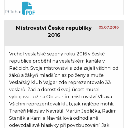
Příloha:
Mistrovství České republiky
05.07.2016
2016
Vrchol veslařské sezóny roku 2016 v české
republice proběhl na veslařském kanále v
Račicích. Svoje mistrovství si zde zajeli všichni od
žáků a žákyň mladších až po ženy a muže.
Veslařský klub Vajgar zde reprezentovalo 33
veslařů. Žáci a dorost si svoji účast museli
vybojovat už na Oblastním mistrovství Vltava.
Všichni reprezentovali klub, jak nejlépe mohli.
Trenéři Miloslav Navrátil, Martin Jedlička, Radim
Staněk a Kamila Navrátilová odhodlaně
odevzdali své hlasivky při povzbuzování. Jak