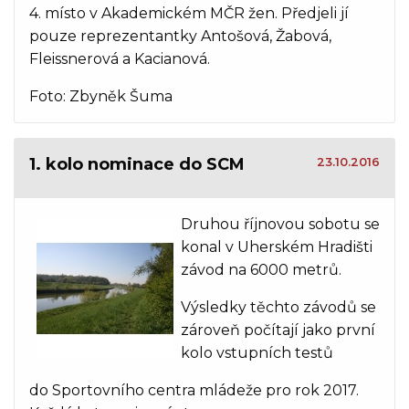
4. místo v Akademickém MČR žen. Předjeli jí
pouze reprezentantky Antošová, Žabová,
Fleissnerová a Kacianová.
Foto: Zbyněk Šuma
1. kolo nominace do SCM
23.10.2016
Druhou říjnovou sobotu se
konal v Uherském Hradišti
závod na 6000 metrů.
Výsledky těchto závodů se
zároveň počítají jako první
kolo vstupních testů
do Sportovního centra mládeže pro rok 2017.