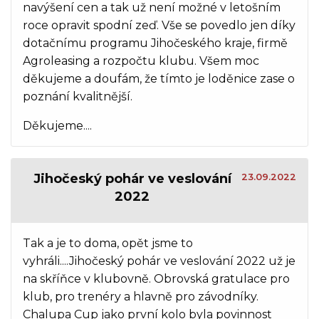
navýšení cen a tak už není možné v letošním
roce opravit spodní zeď. Vše se povedlo jen díky
dotačnímu programu Jihočeského kraje, firmě
Agroleasing a rozpočtu klubu. Všem moc
děkujeme a doufám, že tímto je loděnice zase o
poznání kvalitnější.
Děkujeme....
Jihočeský pohár ve veslování
23.09.2022
2022
Tak a je to doma, opět jsme to
vyhráli....Jihočeský pohár ve veslování 2022 už je
na skříňce v klubovně. Obrovská gratulace pro
klub, pro trenéry a hlavně pro závodníky.
Chalupa Cup jako první kolo byla povinnost