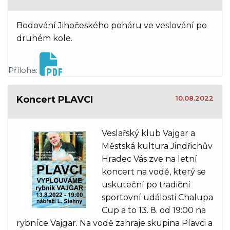
Bodování Jihočeského poháru ve veslování po
druhém kole.
Příloha:
Koncert PLAVCI
10.08.2022
Veslařský klub Vajgar a
Městská kultura Jindřichův
Hradec Vás zve na letní
koncert na vodě, který se
uskuteční po tradiční
sportovní události Chalupa
Cup a to 13. 8. od 19:00 na
rybníce Vajgar. Na vodě zahraje skupina Plavci a