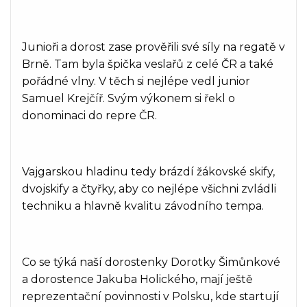
Junioři a dorost zase prověřili své síly na regatě v
Brně. Tam byla špička veslařů z celé ČR a také
pořádné vlny. V těch si nejlépe vedl junior
Samuel Krejčíř. Svým výkonem si řekl o
donominaci do repre ČR.
Vajgarskou hladinu tedy brázdí žákovské skify,
dvojskify a čtyřky, aby co nejlépe všichni zvládli
techniku a hlavně kvalitu závodního tempa.
Co se týká naší dorostenky Dorotky Šimůnkové
a dorostence Jakuba Holického, mají ještě
reprezentační povinnosti v Polsku, kde startují