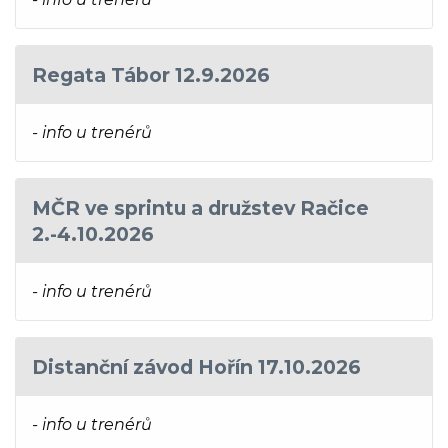
Regata Tábor 12.9.2026
- info u trenérů
MČR ve sprintu a družstev Račice
2.-4.10.2026
- info u trenérů
Distanční závod Hořín 17.10.2026
- info u trenérů