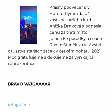
Krásný podvečer si v
Hotelu Pyramida užili
zástupci našeho klubu.
Anička Drnková si odnesla
cenu za třetí místo
juniorské posádky a coach
Radim Staněk za vítězství
družstva starších žaček v českém poháru 2021.
Moc gratulujeme a děkujeme za vynikající
reprezentaci.
BRAVO VAJGAAAAR
fotogalerie