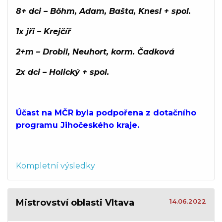
8+ dci – Böhm, Adam, Bašta, Knesl + spol.
1x jři – Krejčíř
2+m – Drobil, Neuhort, korm. Čadková
2x dci – Holický + spol.
Účast na MČR byla podpořena z dotačního
programu Jihočeského kraje.
Kompletní výsledky
Mistrovství oblasti Vltava
14.06.2022