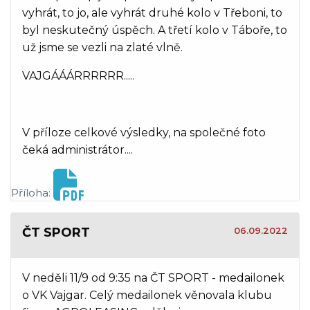
vyhrát, to jo, ale vyhrát druhé kolo v Třeboni, to
byl neskutečný úspěch. A třetí kolo v Táboře, to
už jsme se vezli na zlaté vlně.
VAJGÁÁÁRRRRRR.....
V příloze celkové výsledky, na společné foto
čeká administrátor....
Příloha:
ČT SPORT
06.09.2022
V neděli 11/9 od 9:35 na ČT SPORT - medailonek
o VK Vajgar. Celý medailonek věnovala klubu