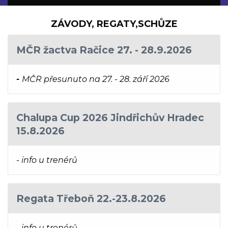
ZÁVODY, REGATY,SCHŮZE
MČR žactva Račice 27. - 28.9.2026
-
MČR přesunuto na 27. - 28. září 2026
Chalupa Cup 2026 Jindřichův Hradec
15.8.2026
- info u trenérů
Regata Třeboň 22.-23.8.2026
- info u trenérů