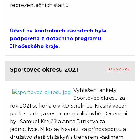
reprezentačních startů....
Účast na kontrolních závodech byla
podpořena z dotačního programu
Jihočeského kraje.
Sportovec okresu 2021
10.03.2022
Vyhlášení ankety
Sportovec okresu za
rok 2021 se konalo v KD Střelnice. Krásný večer
patřil sportu, a veslaři nemohli chybět. Oceněni
byli Samuel Krejčíř a Anna Drnková za
jednotlivce, Miloslav Navrátil za přínos sportu a
družstvo starších žákyň s trenérem Radimem