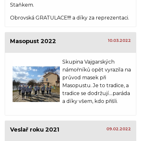
Staňkem.
Obrovská GRATULACE!!!! a díky za reprezentaci.
Masopust 2022
10.03.2022
Skupina Vajgarských
námořníků opět vyrazila na
průvod masek při
Masopustu. Je to tradice, a
tradice se dodržují....paráda
a díky všem, kdo přišli.
Veslař roku 2021
09.02.2022