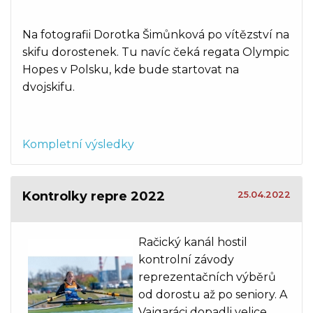
Na fotografii Dorotka Šimůnková po vítězství na
skifu dorostenek. Tu navíc čeká regata Olympic
Hopes v Polsku, kde bude startovat na
dvojskifu.
Kompletní výsledky
Kontrolky repre 2022
25.04.2022
Račický kanál hostil
kontrolní závody
reprezentačních výběrů
od dorostu až po seniory. A
Vajgaráci dopadli velice