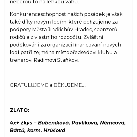
neberou to na lehkou váhu.
Konkurenceschopnost našich posádek je však
také díky novým lodím, které pořizujeme za
podpory Města Jindřichův Hradec, sponzorů,
rodičů a z vlastního rozpočtu. Zvláštní
poděkování za organizaci financování nových
lodí patří zejména místopředsedovi klubu a
trenérovi Radimovi Staňkovi.
GRATULUJEME a DĚKUJEME….
ZLATO:
4x+ žkys – Bubeníková, Pavlíková, Němcová,
Bártů, korm. Hrůšová