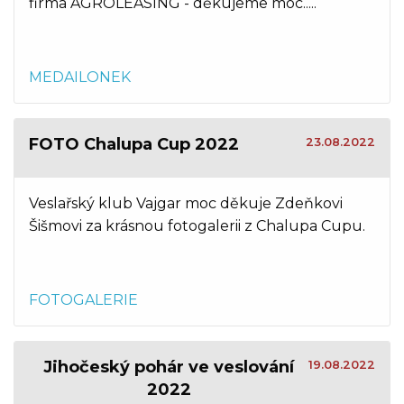
firma AGROLEASING - děkujeme moc.....
MEDAILONEK
FOTO Chalupa Cup 2022
23.08.2022
Veslařský klub Vajgar moc děkuje Zdeňkovi
Šišmovi za krásnou fotogalerii z Chalupa Cupu.
FOTOGALERIE
Jihočeský pohár ve veslování
19.08.2022
2022