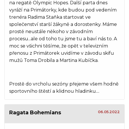
na regatě Olympic Hopes. Další parta dnes
vyráží na Primátorky, kde budou pod vedením
trenéra Radima Staňka startovat ve
společenství starší žákyně a dorostenky. Máme
prostě neustále někoho v závodním
procesu...ale od toho tu jsme tu a baví nás to. A
moc se všichni těšíme, že opět v televizním
přenosu z Primátorek uvidíme v závodu skifu
mužů Toma Drobila a Martina Kubíčka.
Prostě do vrcholu sezóny přejeme všem hodně
sportovního štěstí a klidnou hladinku....
Ragata Bohemians
06.05.2022