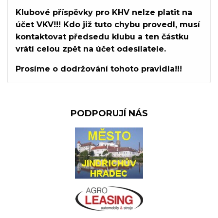
Klubové příspěvky pro KHV nelze platit na
účet VKV!!! Kdo již tuto chybu provedl, musí
kontaktovat předsedu klubu a ten částku
vrátí celou zpět na účet odesílatele.
Prosíme o dodržování tohoto pravidla!!!
PODPORUJÍ NÁS