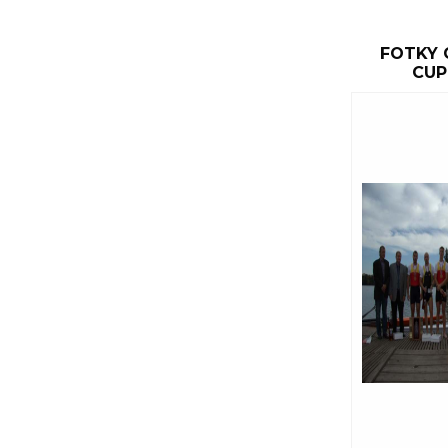
FOTKY 
CUP