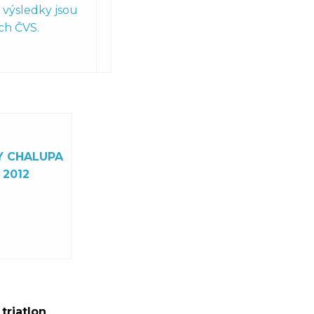
výsledky jsou
ch ČVS.
Y CHALUPA
 2012
triatlon